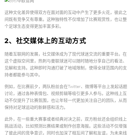
这种文化差异使得双方在面对面的互动中产生了更多火花，彼此之
间既有竞争又有尊重。这种独特性不仅增加了比赛观赏性，也让整
个足球生态变得更加丰富多彩。
2、社交媒体上的互动方式
随着互联网的发展，社交媒体成为了现代球迷交流的重要平台。在
这个虚拟空间里，热刺与曼联球迷可以随时随地分享自己的看法、
见解和支持。这种即时沟通打破了地域限制，使得全球范围内的支
持者都能参与其中。
例如，在比赛前夕，两队粉丝会在Twitter、微博等平台上发起话题
讨论，通过各种表情包、视频剪辑等吸引更多人参与。这种线上互
动不仅提升了比赛氛围，也让年轻一代更加关注自己的团队，从而
保持对足球运动的新鲜感和活力。
此外，在一些重大赛事或者经典对决之前，双方粉丝还会组织线上
挑战活动，比如预测比赛结果或制作创意海报。这些活动不仅增强
了彼此间的竞争意识，同时也加深了相互间了解和友谊，为未来线