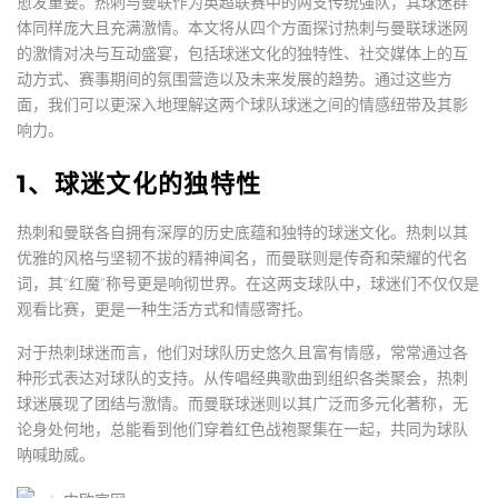
愈发重要。热刺与曼联作为英超联赛中的两支传统强队，其球迷群
体同样庞大且充满激情。本文将从四个方面探讨热刺与曼联球迷网
的激情对决与互动盛宴，包括球迷文化的独特性、社交媒体上的互
动方式、赛事期间的氛围营造以及未来发展的趋势。通过这些方
面，我们可以更深入地理解这两个球队球迷之间的情感纽带及其影
响力。
1、球迷文化的独特性
热刺和曼联各自拥有深厚的历史底蕴和独特的球迷文化。热刺以其
优雅的风格与坚韧不拔的精神闻名，而曼联则是传奇和荣耀的代名
词，其“红魔”称号更是响彻世界。在这两支球队中，球迷们不仅仅是
观看比赛，更是一种生活方式和情感寄托。
对于热刺球迷而言，他们对球队历史悠久且富有情感，常常通过各
种形式表达对球队的支持。从传唱经典歌曲到组织各类聚会，热刺
球迷展现了团结与激情。而曼联球迷则以其广泛而多元化著称，无
论身处何地，总能看到他们穿着红色战袍聚集在一起，共同为球队
呐喊助威。