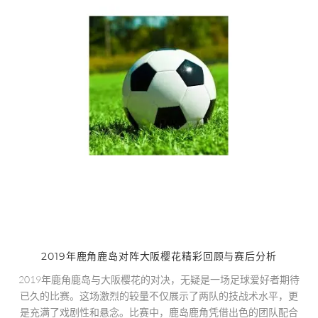
2019年鹿角鹿岛对阵大阪樱花精彩回顾与赛后分析
2019年鹿角鹿岛与大阪樱花的对决，无疑是一场足球爱好者期待
已久的比赛。这场激烈的较量不仅展示了两队的技战术水平，更
是充满了戏剧性和悬念。比赛中，鹿岛鹿角凭借出色的团队配合