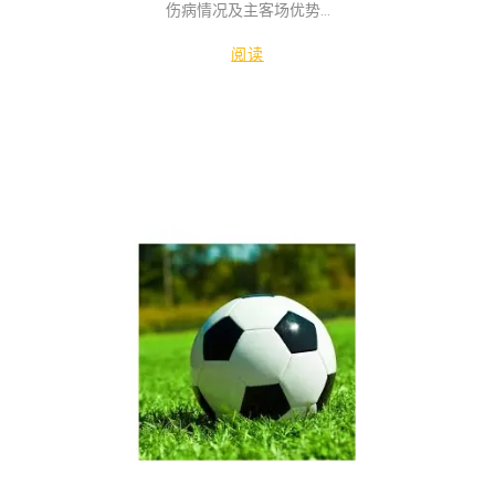
伤病情况及主客场优势...
阅读