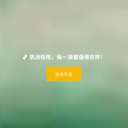
🏀 挑战极限，每一球都值得欢呼！
服务宗旨