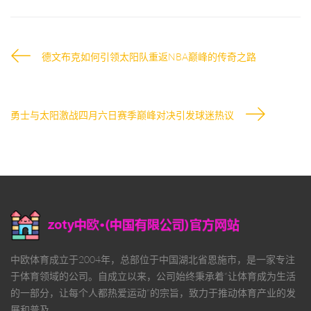
德文布克如何引领太阳队重返NBA巅峰的传奇之路
勇士与太阳激战四月六日赛季巅峰对决引发球迷热议
中欧体育
成立于2004年，总部位于中国湖北省恩施市，是一家专注
于体育领域的公司。自成立以来，公司始终秉承着“让体育成为生活
的一部分，让每个人都热爱运动”的宗旨，致力于推动体育产业的发
展和普及。