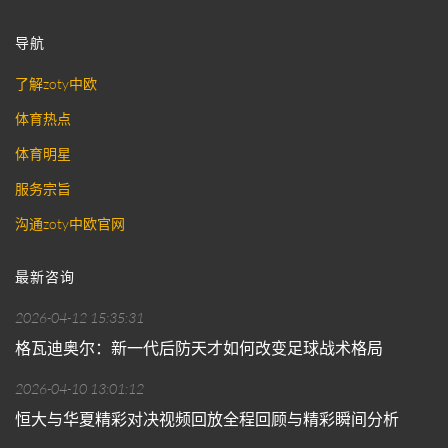
导航
了解zoty中欧
体育热点
体育明星
服务宗旨
沟通zoty中欧官网
最新咨询
2026-04-12 15:35:31
格瓦迪奥尔：新一代后防天才如何改变足球战术格局
2026-04-10 13:01:12
恒大与华夏精彩对决视频回放全程回顾与精彩瞬间分析