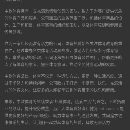
中欧体育
拥有一支充满激情和创意的团队，致力于为客户提供优质
的体育产品和服务。公司涵盖的业务范围广泛，包括体育用品的设
计、生产和销售，体育赛事的组织和策划，以及体育培训和健康咨
询等领域。
作为一家年轻而富有活力的公司，体育热爱始终关注体育教育的重
要性，通过举办各类体育活动和赛事，激励人们积极参与体育锻
炼，享受运动的乐趣。公司还积极开展体育公益项目，帮助更多的
人了解体育的意义，提升体育意识，推动全民健身运动的发展。
中欧体育
坚信，体育不仅是一种运动方式，更是一种生活态度。通
过不懈努力和持续创新，公司致力于打造一个健康、快乐、充满活
力的体育文化，让更多的人能够享受到体育带来的快乐和健康。
未来，
中欧体育
将继续秉承“热爱体育，热爱生活”的理念，不断拓展
业务领域，提升服务质量，为广大体育爱好者和健身 enthusiasts 提
供更多更好的产品和服务，助力体育事业的蓬勃发展，共同追求健
康快乐的生活。让我们一起燃起体育的热爱，释放无限活力！