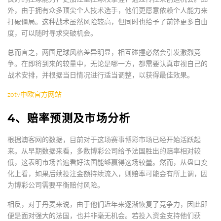
外，由于拥有众多顶尖个人技术选手，他们更愿意依赖个人能力来
打破僵局。这种战术虽然风险较高，但同时也给予了前锋更多自由
度，可以随时寻求突破机会。
总而言之，两国足球风格差异明显，相互碰撞必然会引发激烈竞
争。在即将到来的较量中，无论是哪一方，都需要认真审视自己的
战术安排，并根据当日情况进行适当调整，以获得最佳效果。
zoty中欧官方网站
4、赔率预测及市场分析
根据澳客网的数据，目前对于这场赛事博彩市场已经开始活跃起
来。从早期数据来看，多数博彩公司给予法国胜出的赔率相对较
低，这表明市场普遍看好法国能够赢得这场较量。然而，从盘口变
化上看，如果后续投注金额持续流入，则赔率可能会有所上调，因
为博彩公司需要平衡赔付风险。
相反，对于丹麦来说，由于他们近年来逐渐恢复了竞争力，因此即
便是面对强大的法国，也并非毫无机会。若投入资金支持他们获