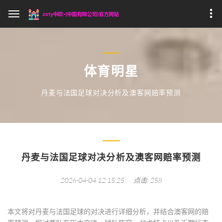
体育明星
丹麦与法国足球对决分析及澳客网赔率预测
丹麦与法国足球对决分析及澳客网赔率预测
2026-04-04 12:15:25
点击: 258
本文将对丹麦与法国足球的对决进行详细分析，并结合澳客网的赔