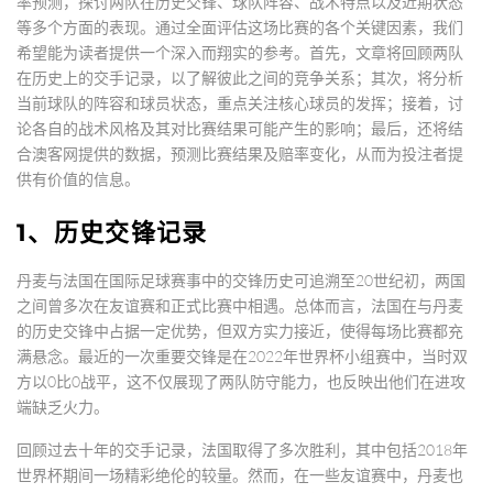
率预测，探讨两队在历史交锋、球队阵容、战术特点以及近期状态
等多个方面的表现。通过全面评估这场比赛的各个关键因素，我们
希望能为读者提供一个深入而翔实的参考。首先，文章将回顾两队
在历史上的交手记录，以了解彼此之间的竞争关系；其次，将分析
当前球队的阵容和球员状态，重点关注核心球员的发挥；接着，讨
论各自的战术风格及其对比赛结果可能产生的影响；最后，还将结
合澳客网提供的数据，预测比赛结果及赔率变化，从而为投注者提
供有价值的信息。
1、历史交锋记录
丹麦与法国在国际足球赛事中的交锋历史可追溯至20世纪初，两国
之间曾多次在友谊赛和正式比赛中相遇。总体而言，法国在与丹麦
的历史交锋中占据一定优势，但双方实力接近，使得每场比赛都充
满悬念。最近的一次重要交锋是在2022年世界杯小组赛中，当时双
方以0比0战平，这不仅展现了两队防守能力，也反映出他们在进攻
端缺乏火力。
回顾过去十年的交手记录，法国取得了多次胜利，其中包括2018年
世界杯期间一场精彩绝伦的较量。然而，在一些友谊赛中，丹麦也